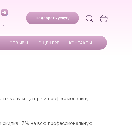
ВИНКИ
Подобрать услугу
Подобрать услугу
:00.
ОТЗЫВЫ
О ЦЕНТРЕ
КОНТАКТЫ
я на услуги Центра и профессиональную
 и скидка -7% на всю профессиональную