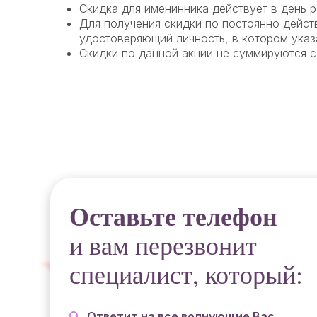
Скидка для именинника действует в день р
Для получения скидки по постоянно дейс
удостоверяющий личность, в котором указ
Скидки по данной акции не суммируются с
Оставьте телефон
и вам перезвонит
специалист, который:
Ответит на все волнующие Вас