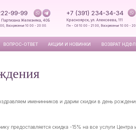
СПЕЦИАЛИСТЫ
ВОПРОС-ОТВЕТ
АКЦИИ И НО
222-99-99
+7 (391) 234-34-34
Т НДФЛ
ОТЗЫВЫ
О ЦЕНТРЕ
КОНТАКТЫ
Красноярск, ул. Алексеева, 111
. Партизана Железняка, 40Б
:00, Воскресенье 10:00 - 20:00.
Пн - Сб 10:00 - 21:00, Воскресенье 10:00 - 20
ВОПРОС-ОТВЕТ
АКЦИИ И НОВИНКИ
ВОЗВРАТ НДФЛ
ождения
оздравляем именинников и дарим скидки в день рождени
нику предоставляется скидка -15% на все услуги Центра