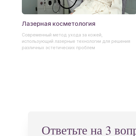
Лазерная косметология
Современный метод ухода за кожей,
использующий лазерные технологии для решения
различных эстетических проблем
Ответьте на 3 во