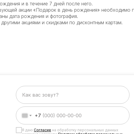
ождения и в течение 7 дней после него.
твующей акции «Подарок в день рождения» необходимо 
аны дата рождения и фотография.
 другими акциями и скидками по дисконтным картам.
+7
Я даю
Согласие
на обработку персональных данных