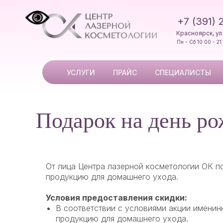
УСЛУГИ
ПРАЙС
+7 (391) 
ВОЗВРА
Красноярск, ул
Пн - Сб 10:00 - 21
УСЛУГИ
ПРАЙС
СПЕЦИАЛИСТЫ
Подарок на день р
От лица Центра лазерной косметологии ОК п
продукцию для домашнего ухода.
Условия предоставления скидки:
В соответствии с условиями акции именин
продукцию для домашнего ухода.