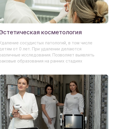
Эстетическая косметология
Удаление сосудистых патологий, в том числе
детям от 0 лет. При удалении делаются
различные исследования. Позволяет выявлять
раковые образования на ранних стадиях