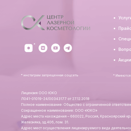
Услуг
Прай
Спец
Вопро
Акции
* инстаграм запрещенная соцсеть
* Имеются
Лицензия ООО ЮКО
Л041-01019-24/00343177 от 27.12.2018
Полное наименование: Общество с ограниченной ответств
Сокращенное наименование: ООО «ЮКО»
Адрес места нахождения – 660022, Россия, Красноярский край
Железняка, зд.40б, пом. 31.
Адрес мест осуществления лицензируемого вида деятельно