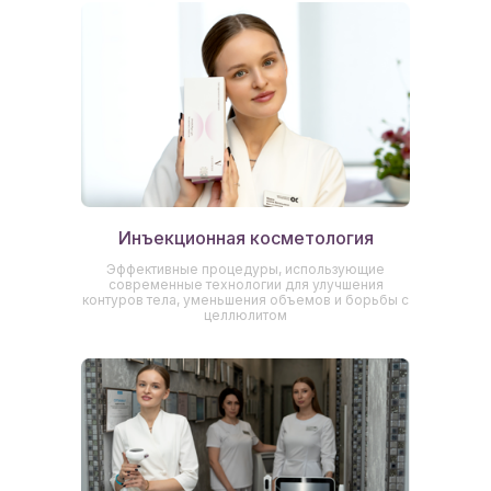
Инъекционная косметология
Эффективные процедуры, использующие
современные технологии для улучшения
контуров тела, уменьшения объемов и борьбы с
целлюлитом
От какой проблемы вы
хотите избавиться?