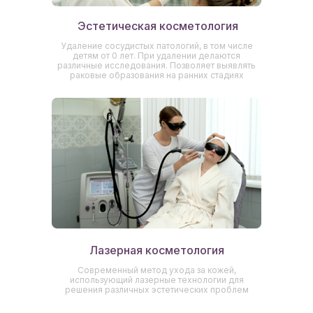
Эстетическая косметология
Удаление сосудистых патологий, в том числе
детям от 0 лет. При удалении делаются
различные исследования. Позволяет выявлять
раковые образования на ранних стадиях
Лазерная косметология
Современный метод ухода за кожей,
использующий лазерные технологии для
решения различных эстетических проблем