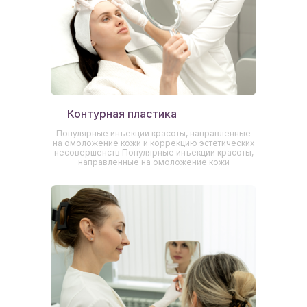
Контурная пластика
Популярные инъекции красоты, направленные
на омоложение кожи и коррекцию эстетических
несовершенств Популярные инъекции красоты,
направленные на омоложение кожи