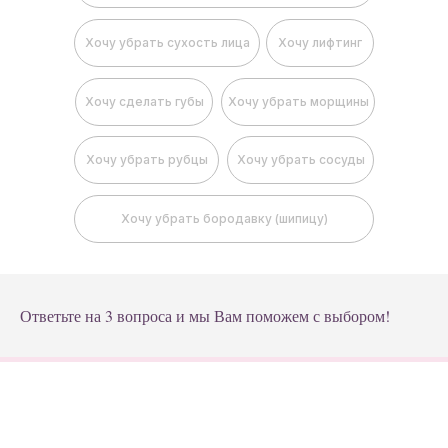
Хочу убрать сухость лица
Хочу лифтинг
Хочу сделать губы
Хочу убрать морщины
Хочу убрать рубцы
Хочу убрать сосуды
Хочу убрать бородавку (шипицу)
Ответьте на 3 вопроса и мы Вам поможем с выбором!