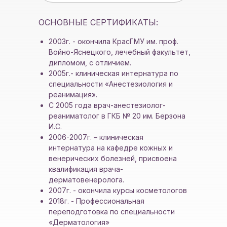
ОСНОВНЫЕ СЕРТИФИКАТЫ:
2003г. - окончила КрасГМУ им. проф.
Войно-Яснецкого, лечебный факультет,
дипломом, с отличием.
2005г.- клиническая интернатура по
специальности «Анестезиология и
реанимация».
С 2005 года врач-анестезиолог-
реаниматолог в ГКБ № 20 им. Берзона
И.С.
2006-2007г. – клиническая
интернатура на кафедре кожных и
венерических болезней, присвоена
квалификация врача-
дерматовенеролога.
2007г. - окончила курсы косметологов
2018г. - Профессиональная
переподготовка по специальности
«Дерматология»