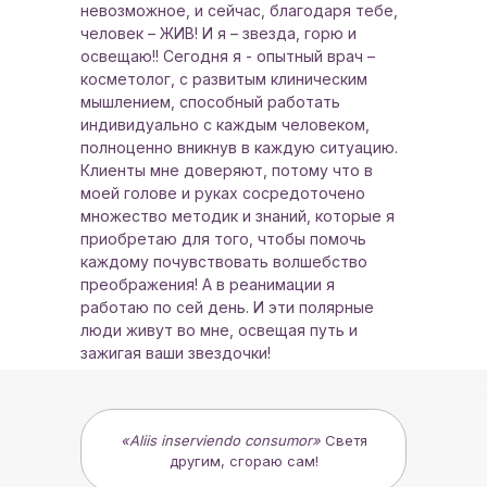
невозможное, и сейчас, благодаря тебе,
человек – ЖИВ! И я – звезда, горю и
освещаю!! Сегодня я - опытный врач –
косметолог, с развитым клиническим
мышлением, способный работать
индивидуально с каждым человеком,
полноценно вникнув в каждую ситуацию.
Клиенты мне доверяют, потому что в
моей голове и руках сосредоточено
множество методик и знаний, которые я
приобретаю для того, чтобы помочь
каждому почувствовать волшебство
преображения! А в реанимации я
работаю по сей день. И эти полярные
люди живут во мне, освещая путь и
зажигая ваши звездочки!
«Aliis inserviendo consumor»
Светя
другим, сгораю сам!