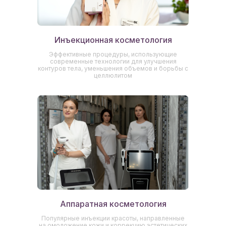
Инъекционная косметология
Эффективные процедуры, использующие
современные технологии для улучшения
контуров тела, уменьшения объемов и борьбы с
целлюлитом
Аппаратная косметология
Популярные инъекции красоты, направленные
на омоложение кожи и коррекцию эстетических