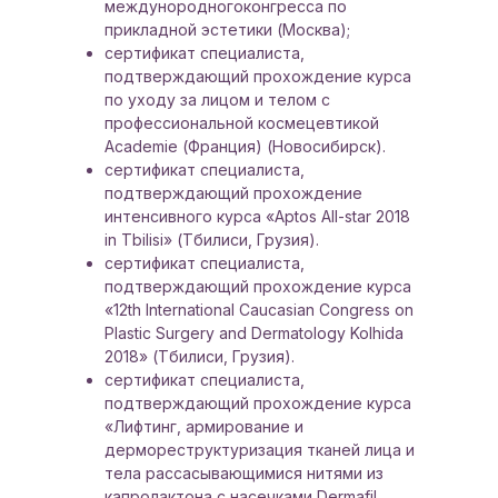
междунородногоконгресса по
прикладной эстетики (Москва);
сертификат специалиста,
подтверждающий прохождение курса
по уходу за лицом и телом с
профессиональной космецевтикой
Academie (Франция) (Новосибирск).
сертификат специалиста,
подтверждающий прохождение
интенсивного курса «Aptos All-star 2018
in Tbilisi» (Тбилиси, Грузия).
сертификат специалиста,
подтверждающий прохождение курса
«12th International Caucasian Congress on
Plastic Surgery and Dermatology Kolhida
2018» (Тбилиси, Грузия).
сертификат специалиста,
подтверждающий прохождение курса
«Лифтинг, армирование и
дермореструктуризация тканей лица и
тела рассасывающимися нитями из
капролактона с насечками Dermafil